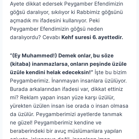
Ayete dikkat edersek Peygamber Efendimizin
göğsü daralıyor, sıkılıyor ki Rabbimiz göğsünü
açmadık mı ifadesini kullanıyor. Peki
Peygamber Efendimizin göğsü neden
daralıyordu? Cevabı
Kehf suresi 6. ayettedir.
“(Ey Muhammed!) Demek onlar, bu söze
(kitaba) inanmazlarsa, onların peşinde üzüle
üzüle kendini helak edeceksin!”
İşte bu bizim
Peygamberimiz. İnanmayan insanlara üzülüyor.
Burada arkalarından ifadesi var, dikkat ettiniz
mi? Reklam yapan insan yüze karşı üzülür,
yürekten üzülen insan ise orada o insan olmasa
da üzülür. Peygamberimizi ayetlerde tanımak
ne güzel! Peygamberimiz kendine ve
beraberindeki bir avuç müslümanlara yapılan