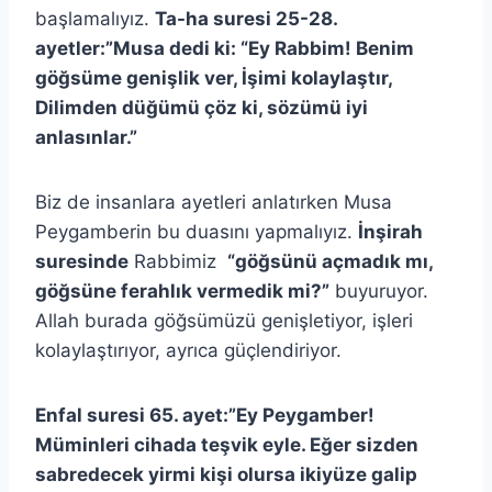
başlamalıyız.
Ta-ha suresi 25-28.
ayetler:”Musa dedi ki: “Ey Rabbim! Benim
göğsüme genişlik ver, İşimi kolaylaştır,
Dilimden düğümü çöz ki, sözümü iyi
anlasınlar.”
Biz de insanlara ayetleri anlatırken Musa
Peygamberin bu duasını yapmalıyız.
İnşirah
suresinde
Rabbimiz
“göğsünü açmadık mı,
göğsüne ferahlık vermedik mi?”
buyuruyor.
Allah burada göğsümüzü genişletiyor, işleri
kolaylaştırıyor, ayrıca güçlendiriyor.
Enfal suresi 65. ayet:”Ey Peygamber!
Müminleri cihada teşvik eyle. Eğer sizden
sabredecek yirmi kişi olursa ikiyüze galip