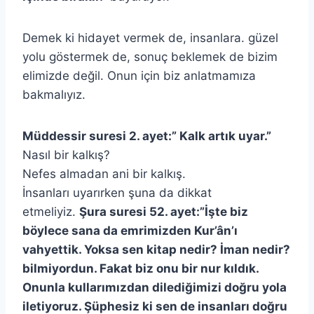
Demek ki hidayet vermek de, insanlara. güzel
yolu göstermek de, sonuç beklemek de bizim
elimizde değil. Onun için biz anlatmamıza
bakmalıyız.
Müddessir suresi 2. ayet:” Kalk artık uyar.”
Nasıl bir kalkış?
Nefes almadan ani bir kalkış.
İnsanları uyarırken şuna da dikkat
etmeliyiz.
Şura suresi 52. ayet:”İşte biz
böylece sana da emrimizden Kur’ân’ı
vahyettik. Yoksa sen kitap nedir? İman nedir?
bilmiyordun. Fakat biz onu bir nur kıldık.
Onunla kullarımızdan dilediğimizi doğru yola
iletiyoruz. Şüphesiz ki sen de insanları doğru