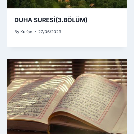
DUHA SURESİ(3.BÖLÜM)
By
Kur’an
27/06/2023