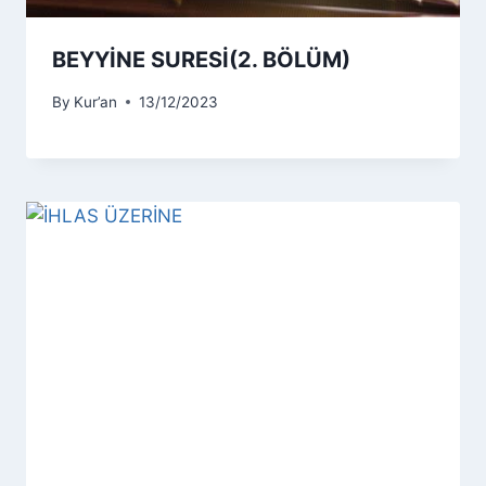
BEYYİNE SURESİ(2. BÖLÜM)
By
Kur’an
13/12/2023