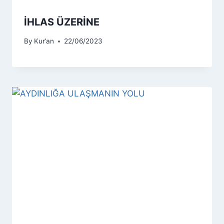
İHLAS ÜZERİNE
By
Kur’an
22/06/2023