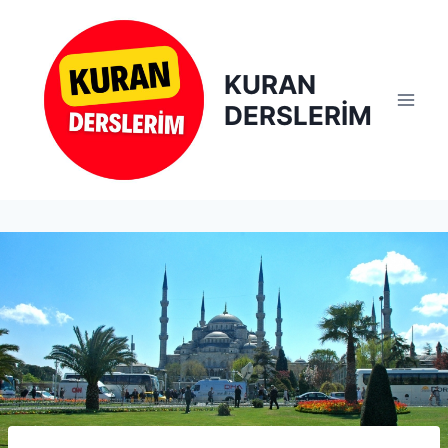
Skip
to
content
KURAN
DERSLERİM