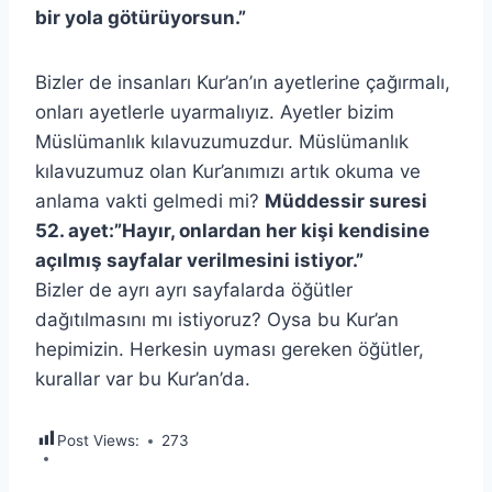
bir yola götürüyorsun.”
Bizler de insanları Kur’an’ın ayetlerine çağırmalı,
onları ayetlerle uyarmalıyız. Ayetler bizim
Müslümanlık kılavuzumuzdur. Müslümanlık
kılavuzumuz olan Kur’anımızı artık okuma ve
anlama vakti gelmedi mi?
Müddessir suresi
52. ayet:”Hayır, onlardan her kişi kendisine
açılmış sayfalar verilmesini istiyor.”
Bizler de ayrı ayrı sayfalarda öğütler
dağıtılmasını mı istiyoruz? Oysa bu Kur’an
hepimizin. Herkesin uyması gereken öğütler,
kurallar var bu Kur’an’da.
Post Views:
273