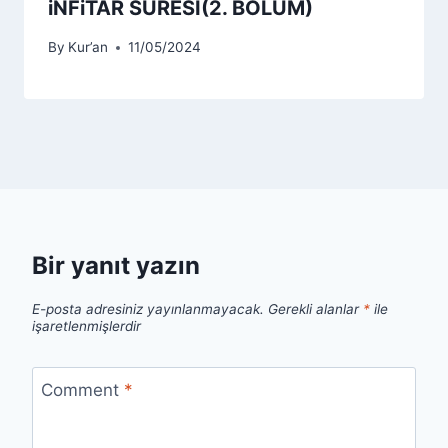
iNFiTÂR SURESİ(2. BÖLÜM)
By
Kur’an
11/05/2024
Bir yanıt yazın
E-posta adresiniz yayınlanmayacak.
Gerekli alanlar
*
ile
işaretlenmişlerdir
Comment
*