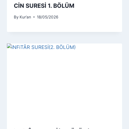
CİN SURESİ 1. BÖLÜM
By
Kur’an
18/05/2026