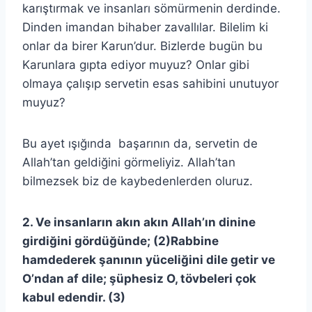
karıştırmak ve insanları sömürmenin derdinde.
Dinden imandan bihaber zavallılar. Bilelim ki
onlar da birer Karun’dur. Bizlerde bugün bu
Karunlara gıpta ediyor muyuz? Onlar gibi
olmaya çalışıp servetin esas sahibini unutuyor
muyuz?
Bu ayet ışığında başarının da, servetin de
Allah’tan geldiğini görmeliyiz. Allah’tan
bilmezsek biz de kaybedenlerden oluruz.
2. Ve insanların akın akın Allah’ın dinine
girdiğini gördüğünde; (2)Rabbine
hamdederek şanının yüceliğini dile getir ve
O’ndan af dile; şüphesiz O, tövbeleri çok
kabul edendir. (3)