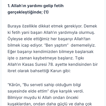
1. Allah’ın yardımı gelip fetih
gerçekleştiğinde; (1)
Buraya özellikle dikkat etmek gerekiyor. Demek
ki fetih yani başarı Allah’ın yardımıyla olurmuş.
Öyleyse elde ettiğimiz her başarıyı Allah’tan
bilmek icap ediyor. “Ben yaptım” dememeliyiz.
Eğer başarıyı kendimizden bilmeye başlarsak
işte o zaman kaybetmeye başlarız. Tıpkı
Allah’ın Kasas Suresi 78. ayette kendisinden bir
ibret olarak bahsettiği Karun gibi:
“Kārûn, “Bu serveti sahip olduğum bilgi
sayesinde elde ettim” diye karşılık verdi.
Bilmiyor muydu ki Allah ondan önceki
kuşaklardan, ondan daha güçlü ve daha çok