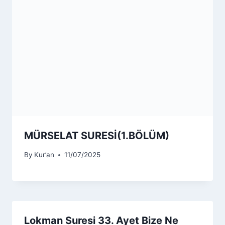
MÜRSELAT SURESİ(1.BÖLÜM)
By
Kur’an
11/07/2025
Lokman Suresi 33. Ayet Bize Ne