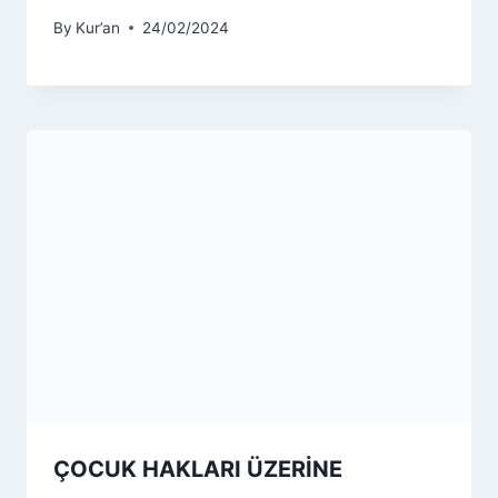
By
Kur’an
24/02/2024
ÇOCUK HAKLARI ÜZERİNE