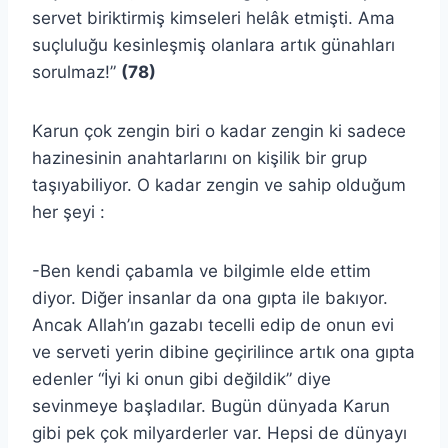
servet biriktirmiş kimseleri helâk etmişti. Ama
suçluluğu kesinleşmiş olanlara artık günahları
sorulmaz!”
(78)
Karun çok zengin biri o kadar zengin ki sadece
hazinesinin anahtarlarını on kişilik bir grup
taşıyabiliyor. O kadar zengin ve sahip olduğum
her şeyi :
-Ben kendi çabamla ve bilgimle elde ettim
diyor. Diğer insanlar da ona gıpta ile bakıyor.
Ancak Allah’ın gazabı tecelli edip de onun evi
ve serveti yerin dibine geçirilince artık ona gıpta
edenler “İyi ki onun gibi değildik” diye
sevinmeye başladılar. Bugün dünyada Karun
gibi pek çok milyarderler var. Hepsi de dünyayı