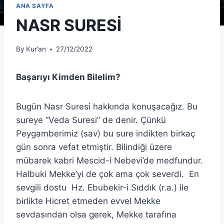
ANA SAYFA
NASR SURESİ
By
Kur’an
27/12/2022
Başarıyı Kimden Bilelim?
Bugün Nasr Suresi hakkında konuşacağız. Bu
sureye “Veda Suresi” de denir. Çünkü
Peygamberimiz (sav) bu sure indikten birkaç
gün sonra vefat etmiştir. Bilindiği üzere
mübarek kabri Mescid-i Nebevi’de medfundur.
Halbuki Mekke’yi de çok ama çok severdi. En
sevgili dostu Hz. Ebubekir-i Sıddık (r.a.) ile
birlikte Hicret etmeden evvel Mekke
sevdasından olsa gerek, Mekke tarafına