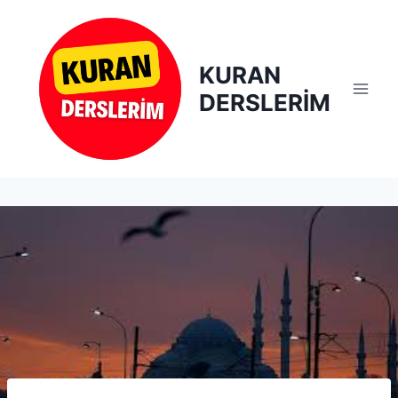
Skip
to
content
KURAN
DERSLERİM