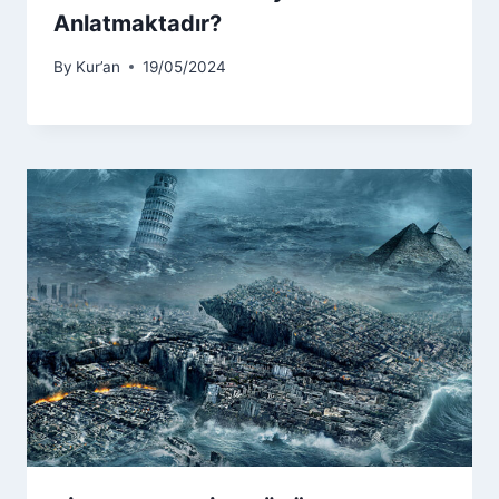
Anlatmaktadır?
By
Kur’an
19/05/2024