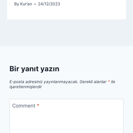
By
Kur’an
24/12/2023
Bir yanıt yazın
E-posta adresiniz yayınlanmayacak.
Gerekli alanlar
*
ile
işaretlenmişlerdir
Comment
*