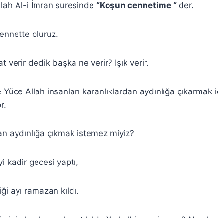
lah Al-i İmran suresinde
“Koşun cennetime “
der.
cennette oluruz.
 verir dedik başka ne verir? Işık verir.
 Yüce Allah insanları karanlıklardan aydınlığa çıkarmak iç
r.
an aydınlığa çıkmak istemez miyiz?
i kadir gecesi yaptı,
iği ayı ramazan kıldı.