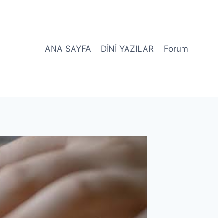
ANA SAYFA
DİNİ YAZILAR
Forum