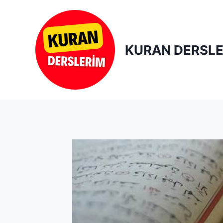
Skip
to
content
KURAN DERSLE