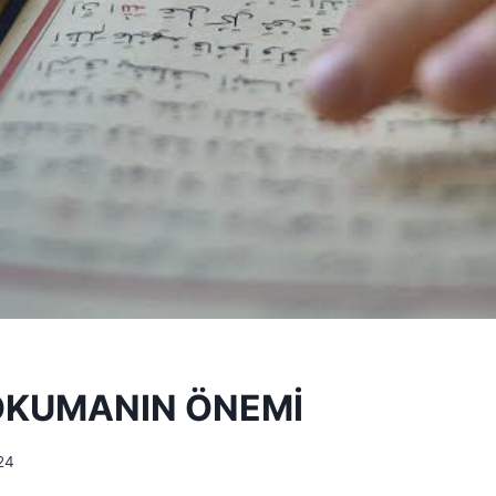
OKUMANIN ÖNEMİ
24