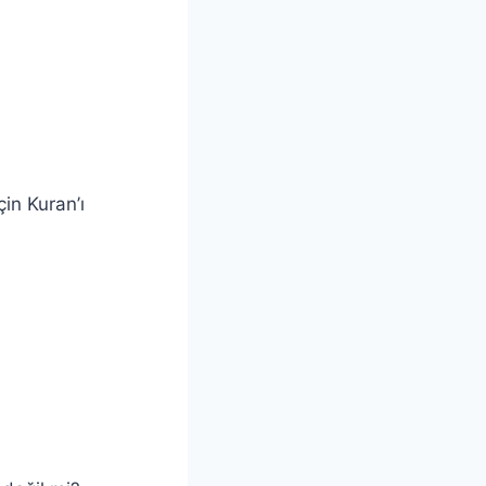
in Kuran’ı