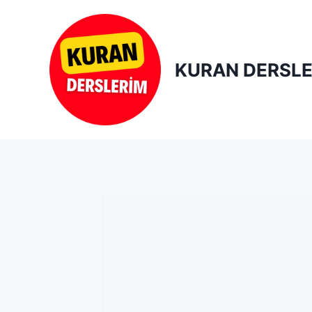
Skip
to
content
KURAN DERSLE