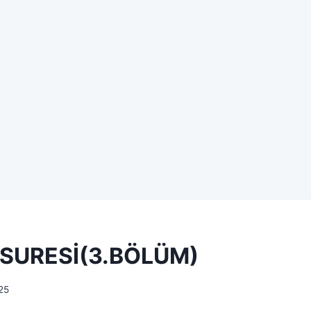
SURESİ(3.BÖLÜM)
25