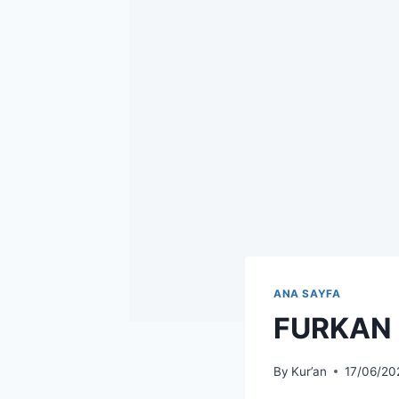
ANA SAYFA
FURKAN 
By
Kur’an
17/06/20