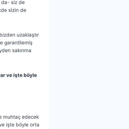
a da- siz de
cde sizin de
 bizden uzaklaştır
e garantilemiş
eyden sakınma
ar ve işte böyle
ne muhtaç edecek
ve işte böyle orta