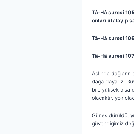
Tâ-Hâ suresi 105.
onları ufalayıp s
Tâ-Hâ suresi 106
Tâ-Hâ suresi 107.
Aslında dağların 
dağa dayarız. Güv
bile yüksek olsa 
olacaktır, yok olac
Güneş dürüldü, yı
güvendiğimiz değe