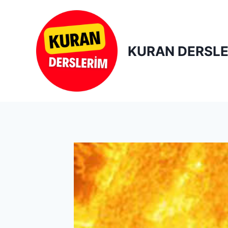
Skip
to
content
KURAN DERSLE