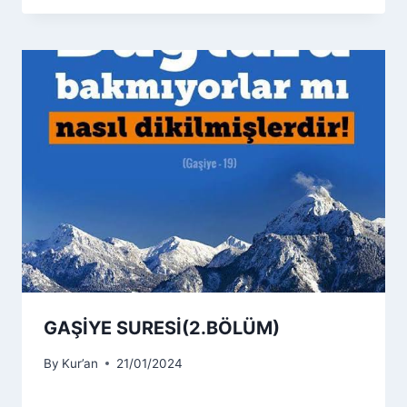
GAŞİYE SURESİ(2.BÖLÜM)
By
Kur’an
21/01/2024