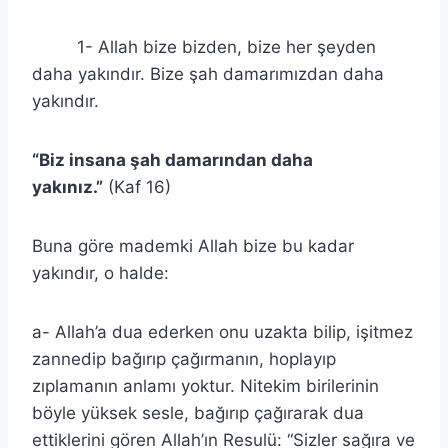
1- Allah bize bizden, bize her şeyden
daha yakındır. Bize şah damarımızdan daha
yakındır.
“Biz insana şah damarından daha
yakınız.”
(Kaf 16)
Buna göre mademki Allah bize bu kadar
yakındır, o halde:
a- Allah’a dua ederken onu uzakta bilip, işitmez
zannedip bağırıp çağırmanın, hoplayıp
zıplamanın anlamı yoktur. Nitekim birilerinin
böyle yüksek sesle, bağırıp çağırarak dua
ettiklerini gören Allah’ın Resulü: “Sizler sağıra ve