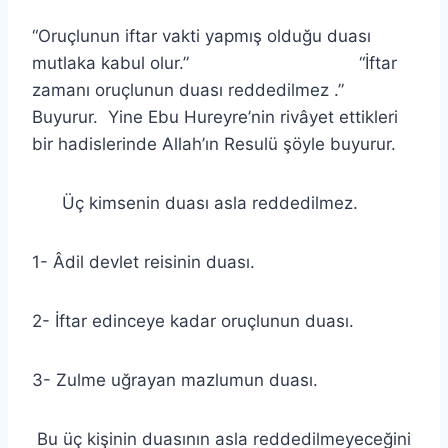
“Oruçlunun iftar vakti yapmış olduğu duası
mutlaka kabul olur.” “İftar
zamanı oruçlunun duası reddedilmez .”
Buyurur. Yine Ebu Hureyre’nin rivâyet ettikleri
bir hadislerinde Allah’ın Resulü şöyle buyurur.
Üç kimsenin duası asla reddedilmez.
1- Âdil devlet reisinin duası.
2- İftar edinceye kadar oruçlunun duası.
3- Zulme uğrayan mazlumun duası.
Bu üç kişinin duasının asla reddedilmeyeceğini