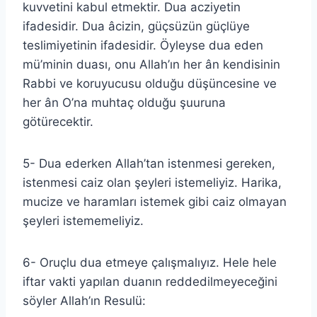
kuvvetini kabul etmektir. Dua acziyetin
ifadesidir. Dua âcizin, güçsüzün güçlüye
teslimiyetinin ifadesidir. Öyleyse dua eden
mü’minin duası, onu Allah’ın her ân kendisinin
Rabbi ve koruyucusu olduğu düşüncesine ve
her ân O’na muhtaç olduğu şuuruna
götürecektir.
5- Dua ederken Allah’tan istenmesi gereken,
istenmesi caiz olan şeyleri istemeliyiz. Harika,
mucize ve haramları istemek gibi caiz olmayan
şeyleri istememeliyiz.
6- Oruçlu dua etmeye çalışmalıyız. Hele hele
iftar vakti yapılan duanın reddedilmeyeceğini
söyler Allah’ın Resulü: