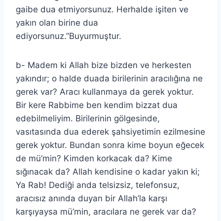
gaibe dua etmiyorsunuz. Herhalde işiten ve
yakın olan birine dua
ediyorsunuz.”Buyurmuştur.
b- Madem ki Allah bize bizden ve herkesten
yakındır; o halde duada birilerinin aracılığına ne
gerek var? Aracı kullanmaya da gerek yoktur.
Bir kere Rabbime ben kendim bizzat dua
edebilmeliyim. Birilerinin gölgesinde,
vasıtasında dua ederek şahsiyetimin ezilmesine
gerek yoktur. Bundan sonra kime boyun eğecek
de mü’min? Kimden korkacak da? Kime
sığınacak da? Allah kendisine o kadar yakın ki;
Ya Rab! Dediği anda telsizsiz, telefonsuz,
aracısız anında duyan bir Allah’la karşı
karşıyaysa mü’min, aracılara ne gerek var da?