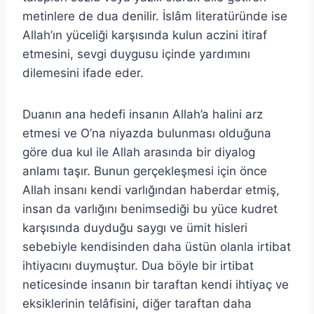
metinlere de dua denilir. İslâm literatüründe ise
Allah’ın yüceliği karşısında kulun aczini itiraf
etmesini, sevgi duygusu içinde yardımını
dilemesini ifade eder.
Duanın ana hedefi insanın Allah’a halini arz
etmesi ve O’na niyazda bulunması olduğuna
göre dua kul ile Allah arasında bir diyalog
anlamı taşır. Bunun gerçekleşmesi için önce
Allah insanı kendi varlığından haberdar etmiş,
insan da varlığını benimsediği bu yüce kudret
karşısında duyduğu saygı ve ümit hisleri
sebebiyle kendisinden daha üstün olanla irtibat
ihtiyacını duymuştur. Dua böyle bir irtibat
neticesinde insanın bir taraftan kendi ihtiyaç ve
eksiklerinin telâfisini, diğer taraftan daha