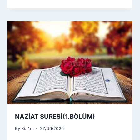
NAZİAT SURESİ(1.BÖLÜM)
By
Kur’an
27/06/2025