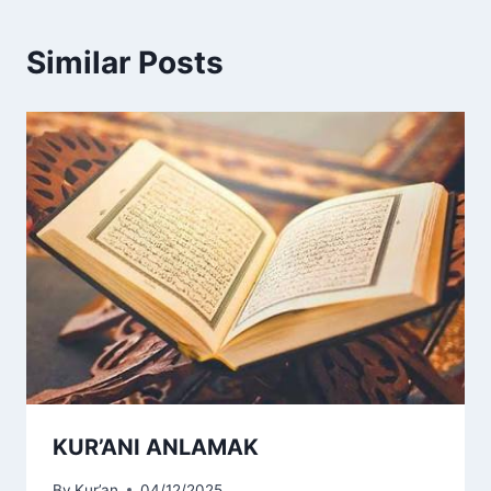
Similar Posts
KUR’ANI ANLAMAK
By
Kur’an
04/12/2025