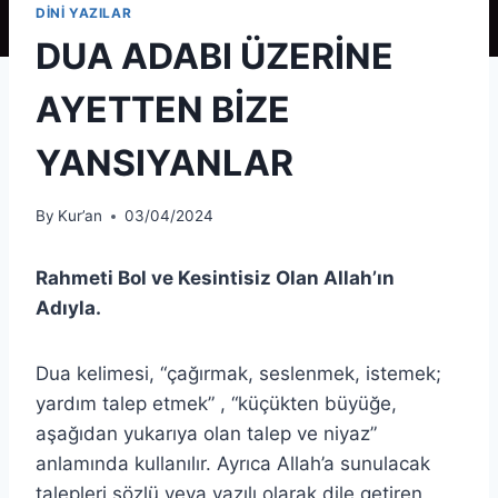
DİNİ YAZILAR
DUA ADABI ÜZERİNE
AYETTEN BİZE
YANSIYANLAR
By
Kur’an
03/04/2024
Rahmeti Bol ve Kesintisiz Olan Allah’ın
Adıyla.
Dua kelimesi, “çağırmak, seslenmek, istemek;
yardım talep etmek” , “küçükten büyüğe,
aşağıdan yukarıya olan talep ve niyaz”
anlamında kullanılır. Ayrıca Allah’a sunulacak
talepleri sözlü veya yazılı olarak dile getiren