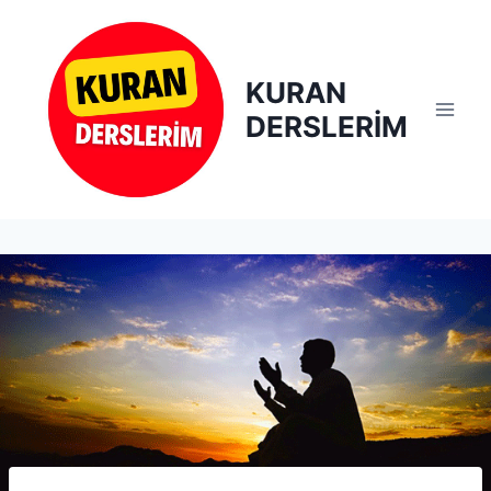
Skip
to
content
KURAN
DERSLERİM