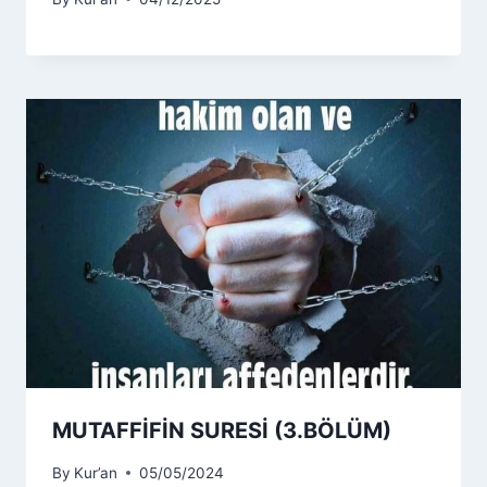
MUTAFFİFİN SURESİ (3.BÖLÜM)
By
Kur’an
05/05/2024