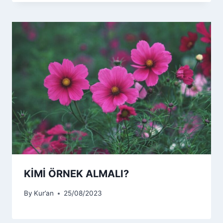
KİMİ ÖRNEK ALMALI?
By
Kur’an
25/08/2023