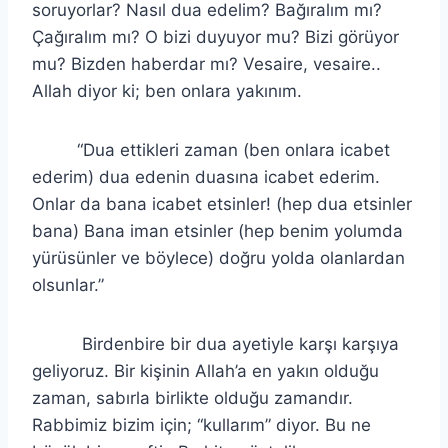
soruyorlar? Nasıl dua edelim? Bağıralım mı?
Çağıralım mı? O bizi duyuyor mu? Bizi görüyor
mu? Bizden haberdar mı? Vesaire, vesaire..
Allah diyor ki; ben onlara yakınım.
“Dua ettikleri zaman (ben onlara icabet
ederim) dua edenin duasına icabet ederim.
Onlar da bana icabet etsinler! (hep dua etsinler
bana) Bana iman etsinler (hep benim yolumda
yürüsünler ve böylece) doğru yolda olanlardan
olsunlar.”
Birdenbire bir dua ayetiyle karşı karşıya
geliyoruz. Bir kişinin Allah’a en yakın olduğu
zaman, sabırla birlikte olduğu zamandır.
Rabbimiz bizim için; “kullarım” diyor. Bu ne