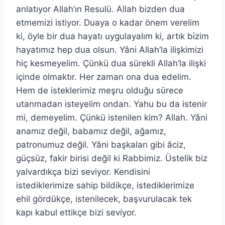
anlatıyor Allah’ın Resulü. Allah bizden dua
etmemizi istiyor. Duaya o kadar önem verelim
ki, öyle bir dua hayatı uygulayalım ki, artık bizim
hayatımız hep dua olsun. Yâni Allah’la ilişkimizi
hiç kesmeyelim. Çünkü dua sürekli Allah’la ilişki
içinde olmaktır. Her zaman ona dua edelim.
Hem de isteklerimiz meşru olduğu sürece
utanmadan isteyelim ondan. Yahu bu da istenir
mi, demeyelim. Çünkü istenilen kim? Allah. Yâni
anamız değil, babamız değil, ağamız,
patronumuz değil. Yâni başkaları gibi âciz,
güçsüz, fakir birisi değil ki Rabbimiz. Üstelik biz
yalvardıkça bizi seviyor. Kendisini
istediklerimize sahip bildikçe, istediklerimize
ehil gördükçe, istenilecek, başvurulacak tek
kapı kabul ettikçe bizi seviyor.