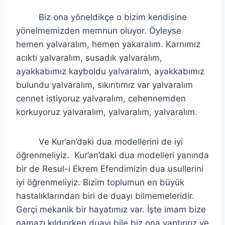
Biz ona yöneldikçe o bizim kendisine
yönelmemizden memnun oluyor. Öyleyse
hemen yalvaralım, hemen yakaralım. Karnımız
acıktı yalvaralım, susadık yalvaralım,
ayakkabımız kayboldu yalvaralım, ayakkabımız
bulundu yalvaralım, sıkıntımız var yalvaralım
cennet istiyoruz yalvaralım, cehennemden
korkuyoruz yalvaralım, yalvaralım, yalvaralım.
Ve Kur’an’daki dua modellerini de iyi
öğrenmeliyiz. Kur’an’daki dua modelleri yanında
bir de Resul-i Ekrem Efendimizin dua usullerini
iyi öğrenmeliyiz. Bizim toplumun en büyük
hastalıklarından biri de duayı bilmemeleridir.
Gerçi mekanik bir hayatımız var. İşte imam bize
namazı kıldırırken duayı bile biz ona yaptırırız ve