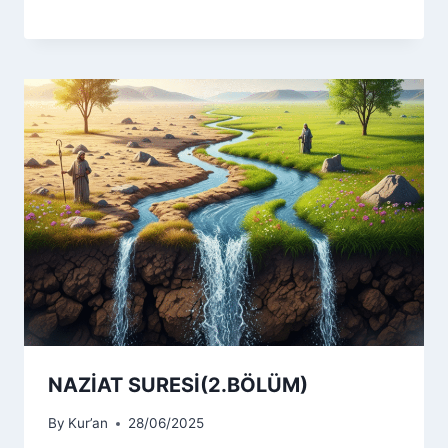
NAZİAT SURESİ(2.BÖLÜM)
By
Kur’an
28/06/2025