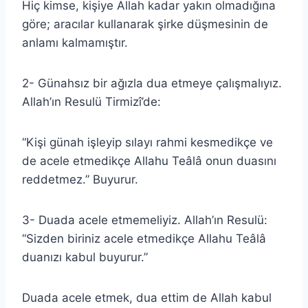
Hiç kimse, kişiye Allah kadar yakın olmadığına
göre; aracılar kullanarak şirke düşmesinin de
anlamı kalmamıştır.
2- Günahsız bir ağızla dua etmeye çalışmalıyız.
Allah’ın Resulü Tirmizî’de:
“Kişi günah işleyip sılayı rahmi kesmedikçe ve
de acele etmedikçe Allahu Teâlâ onun duasını
reddetmez.” Buyurur.
3- Duada acele etmemeliyiz. Allah’ın Resulü:
“Sizden biriniz acele etmedikçe Allahu Teâlâ
duanızı kabul buyurur.”
Duada acele etmek, dua ettim de Allah kabul