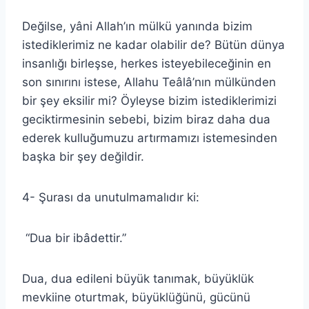
Değilse, yâni Allah’ın mülkü yanında bizim
istediklerimiz ne kadar olabilir de? Bütün dünya
insanlığı birleşse, herkes isteyebileceğinin en
son sınırını istese, Allahu Teâlâ’nın mülkünden
bir şey eksilir mi? Öyleyse bizim istediklerimizi
geciktirmesinin sebebi, bizim biraz daha dua
ederek kulluğumuzu artırmamızı istemesinden
başka bir şey değildir.
4- Şurası da unutulmamalıdır ki:
“Dua bir ibâdettir.”
Dua, dua edileni büyük tanımak, büyüklük
mevkiine oturtmak, büyüklüğünü, gücünü