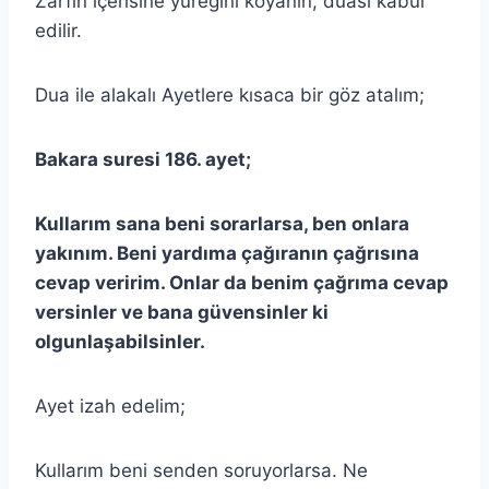
Zarfın içerisine yüreğini koyanın, duası kabul
edilir.
Dua ile alakalı Ayetlere kısaca bir göz atalım;
Bakara suresi 186. ayet;
Kullarım sana beni sorarlarsa, ben onlara
yakınım. Beni yardıma çağıranın çağrısına
cevap veririm. Onlar da benim çağrıma cevap
versinler ve bana güvensinler ki
olgunlaşabilsinler.
Ayet izah edelim;
Kullarım beni senden soruyorlarsa. Ne