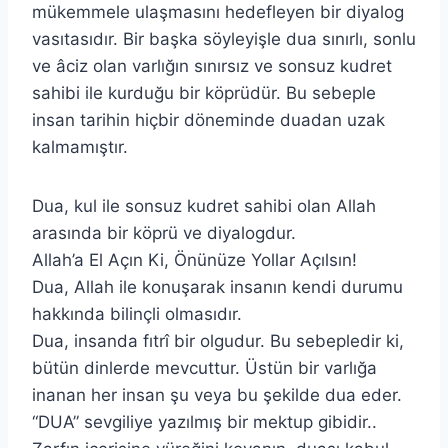
mükemmele ulaşmasını hedefleyen bir diyalog
vasıtasıdır. Bir başka söyleyişle dua sınırlı, sonlu
ve âciz olan varlığın sınırsız ve sonsuz kudret
sahibi ile kurduğu bir köprüdür. Bu sebeple
insan tarihin hiçbir döneminde duadan uzak
kalmamıştır.
Dua, kul ile sonsuz kudret sahibi olan Allah
arasında bir köprü ve diyalogdur.
Allah’a El Açın Ki, Önünüze Yollar Açılsın!
Dua, Allah ile konuşarak insanın kendi durumu
hakkında bilinçli olmasıdır.
Dua, insanda fıtrî bir olgudur. Bu sebepledir ki,
bütün dinlerde mevcuttur. Üstün bir varlığa
inanan her insan şu veya bu şekilde dua eder.
“DUA” sevgiliye yazılmış bir mektup gibidir..