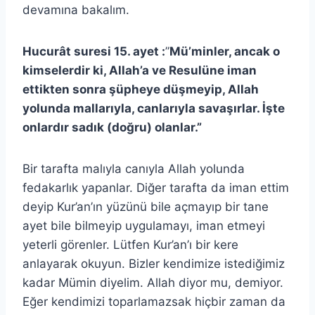
devamına bakalım.
Hucurât suresi 15. ayet :
”
Mü’minler, ancak o
kimselerdir ki, Allah’a ve Resulüne iman
ettikten sonra şüpheye düşmeyip, Allah
yolunda mallarıyla, canlarıyla savaşırlar. İşte
onlardır sadık (doğru) olanlar.”
Bir tarafta malıyla canıyla Allah yolunda
fedakarlık yapanlar. Diğer tarafta da iman ettim
deyip Kur’an’ın yüzünü bile açmayıp bir tane
ayet bile bilmeyip uygulamayı, iman etmeyi
yeterli görenler. Lütfen Kur’an’ı bir kere
anlayarak okuyun. Bizler kendimize istediğimiz
kadar Mümin diyelim. Allah diyor mu, demiyor.
Eğer kendimizi toparlamazsak hiçbir zaman da