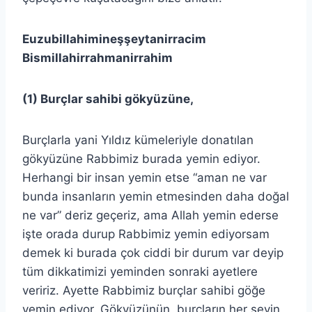
Euzubillahimineşşeytanirracim
Bismillahirrahmanirrahim
(1) Burçlar sahibi gökyüzüne,
Burçlarla yani Yıldız kümeleriyle donatılan
gökyüzüne Rabbimiz burada yemin ediyor.
Herhangi bir insan yemin etse “aman ne var
bunda insanların yemin etmesinden daha doğal
ne var” deriz geçeriz, ama Allah yemin ederse
işte orada durup Rabbimiz yemin ediyorsam
demek ki burada çok ciddi bir durum var deyip
tüm dikkatimizi yeminden sonraki ayetlere
veririz. Ayette Rabbimiz burçlar sahibi göğe
yemin ediyor. Gökyüzünün, burçların her şeyin