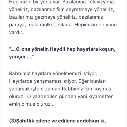
Hepimizin bir yönü var. Bazılarımız televizyona
yöneliriz, bazılarımız film seyretmeye yöneliriz,
bazılarımız gezmeye yöneliriz, bazılarımız
paraya, mala mülke, evlada. Hepimizin bir yönü
vardır.
“….O, ona yönelir. Haydi! hep hayırlara koşun,
yarışın…..”
Rabbimiz hayırlara yönelmemizi istiyor.
Hayırlarda yarışmamızı istiyor. Eğer bunları
yaparsak işte o zaman Rabbimiz için koşmuş
oluruz . O vaadedilen günden yani kıyametten
emin olmuş oluruz .
(3)Şahitlik edene ve edilene andolsun ki,