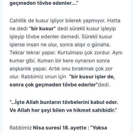
geçmeden tövbe edenler….”
Cahillik de kusur işliyor bilerek yapmıyor. Hatta
ne dedi
“bir kusur”
dedi sürekli kusur işleyip
işleyip tövbe edenler demedi. Sürekli kusur
işlerse insan ne olur, sonra alışır o günaha.
Tekrar tekrar yapar. Kurtulması çok zordur. Aynı
kumar gibi. Kumarı bir kere oynarsın sonra
alışkanlık yapar. Artık onu bırakmak çok zor
olur. Rabbimiz onun için
“bir kusur işler de,
sonra çok geçmeden tövbe ederler”
dedi.
“…İşte Allah bunların tövbelerini kabul eder.
Ve Allah her şeyi bilen ve hikmet sahibidir.”
Rabbimiz
Nisa suresi 18. ayette : “Yoksa