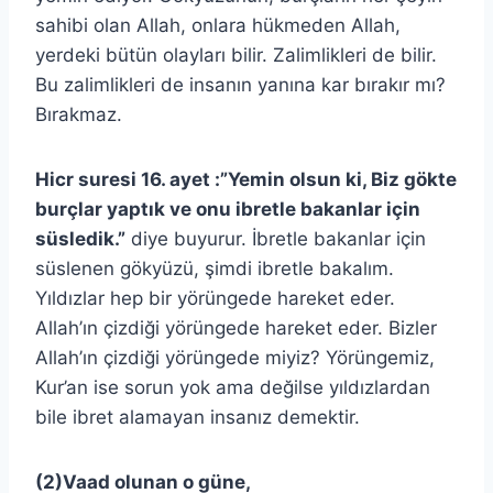
sahibi olan Allah, onlara hükmeden Allah,
yerdeki bütün olayları bilir. Zalimlikleri de bilir.
Bu zalimlikleri de insanın yanına kar bırakır mı?
Bırakmaz.
Hicr suresi 16. ayet :”Yemin olsun ki, Biz gökte
burçlar yaptık ve onu ibretle bakanlar için
süsledik.”
diye buyurur. İbretle bakanlar için
süslenen gökyüzü, şimdi ibretle bakalım.
Yıldızlar hep bir yörüngede hareket eder.
Allah’ın çizdiği yörüngede hareket eder. Bizler
Allah’ın çizdiği yörüngede miyiz? Yörüngemiz,
Kur’an ise sorun yok ama değilse yıldızlardan
bile ibret alamayan insanız demektir.
(2)Vaad olunan o güne,