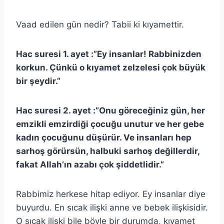
Vaad edilen gün nedir? Tabii ki kıyamettir.
Hac suresi 1. ayet :”Ey insanlar! Rabbinizden
korkun. Çünkü o kıyamet zelzelesi çok büyük
bir şeydir.”
Hac suresi 2. ayet :”Onu göreceğiniz gün, her
emzikli emzirdiği çocuğu unutur ve her gebe
kadın çocuğunu düşürür. Ve insanları hep
sarhoş görürsün, halbuki sarhoş değillerdir,
fakat Allah’ın azabı çok şiddetlidir.”
Rabbimiz herkese hitap ediyor. Ey insanlar diye
buyurdu. En sıcak ilişki anne ve bebek ilişkisidir.
O sıcak ilişki bile böyle bir durumda, kıyamet