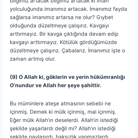
bilgimiz artacak bilgimiz artacak ki iman
yolculuğunda imanımız artacak. İmanımız fayda
sağlarsa imanımız artarsa ne olur? Gıybet
olduğunda düzeltmeye çalışırız. Kavgayı
arttırmayız. Bir kavga çıktığında devam edip
kavgayı arttırmayız. Kötülük gördüğümüzde
düzeltmeye çalışırız. Çabalarız. İmanımız işte o
zaman artmış olur.
(9) O Allah ki, göklerin ve yerin hükümranlığı
O’nundur ve Allah her şeye şahittir.
Bu müminlere ateşe atmasının sebebi ne
içinmiş. Demek ki mülk içinmiş, mal içinmiş.
Eğer mülk Allah’ın deselerdi. Allah’ın istediği
şekilde yaşarlardı değil mi? Allah’ın istediği
şekilde paylaşırdı, haksızlık yapmazlardı,