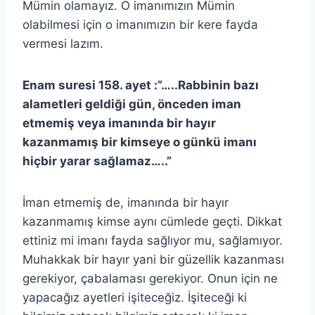
Mümin olamayız. O imanımızın Mümin
olabilmesi için o imanımızın bir kere fayda
vermesi lazım.
Enam suresi 158. ayet :”…..Rabbinin bazı
alametleri geldiği gün, önceden iman
etmemiş veya imanında bir hayır
kazanmamış bir kimseye o günkü imanı
hiçbir yarar sağlamaz…..”
İman etmemiş de, imanında bir hayır
kazanmamış kimse aynı cümlede geçti. Dikkat
ettiniz mi imanı fayda sağlıyor mu, sağlamıyor.
Muhakkak bir hayır yani bir güzellik kazanması
gerekiyor, çabalaması gerekiyor. Onun için ne
yapacağız ayetleri işiteceğiz. İşiteceği ki