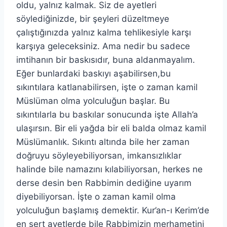
oldu, yalnız kalmak. Siz de ayetleri
söylediğinizde, bir şeyleri düzeltmeye
çalıştığınızda yalnız kalma tehlikesiyle karşı
karşıya geleceksiniz. Ama nedir bu sadece
imtihanın bir baskısıdır, buna aldanmayalım.
Eğer bunlardaki baskıyı aşabilirsen,bu
sıkıntılara katlanabilirsen, işte o zaman kamil
Müslüman olma yolculuğun başlar. Bu
sıkıntılarla bu baskılar sonucunda işte Allah’a
ulaşırsın. Bir eli yağda bir eli balda olmaz kamil
Müslümanlık. Sıkıntı altında bile her zaman
doğruyu söyleyebiliyorsan, imkansızlıklar
halinde bile namazını kılabiliyorsan, herkes ne
derse desin ben Rabbimin dediğine uyarım
diyebiliyorsan. İşte o zaman kamil olma
yolculuğun başlamış demektir. Kur’an-ı Kerim’de
en sert ayetlerde bile Rabbimizin merhametini