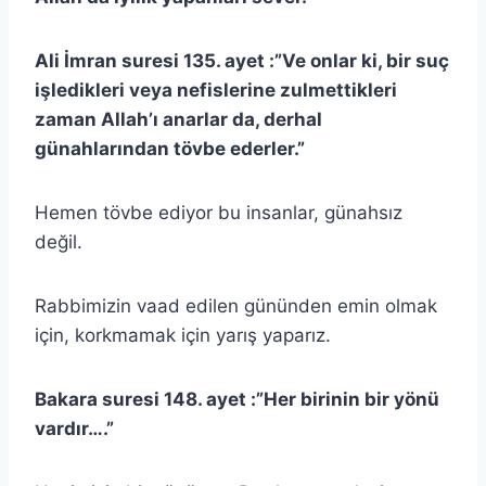
Ali İmran suresi 135. ayet :”Ve onlar ki, bir suç
işledikleri veya nefislerine zulmettikleri
zaman Allah’ı anarlar da, derhal
günahlarından tövbe ederler.”
Hemen tövbe ediyor bu insanlar, günahsız
değil.
Rabbimizin vaad edilen gününden emin olmak
için, korkmamak için yarış yaparız.
Bakara suresi 148. ayet :”Her birinin bir yönü
vardır….”