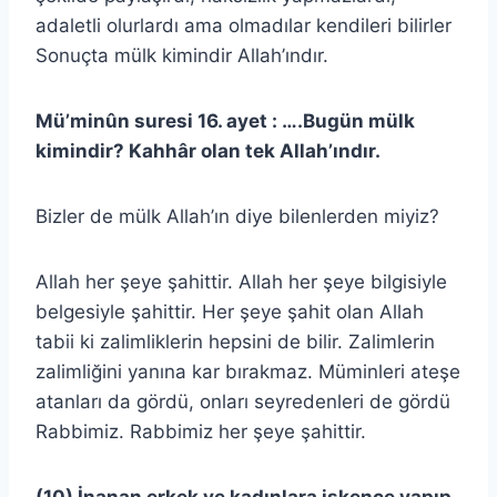
adaletli olurlardı ama olmadılar kendileri bilirler
Sonuçta mülk kimindir Allah’ındır.
Mü’minûn suresi 16. ayet : ….Bugün mülk
kimindir? Kahhâr olan tek Allah’ındır.
Bizler de mülk Allah’ın diye bilenlerden miyiz?
Allah her şeye şahittir. Allah her şeye bilgisiyle
belgesiyle şahittir. Her şeye şahit olan Allah
tabii ki zalimliklerin hepsini de bilir. Zalimlerin
zalimliğini yanına kar bırakmaz. Müminleri ateşe
atanları da gördü, onları seyredenleri de gördü
Rabbimiz. Rabbimiz her şeye şahittir.