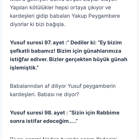
Yapılan kötülükler hepsi ortaya çıkıyor ve
kardeşleri gidip babaları Yakup Peygambere
diyorlar ki bizi bağışla.
Yusuf suresi 97. ayet :” Dediler ki: “Ey bizim
şefkatli babamız! Bizim için günahlarımıza
istiğfar ediver. Bizler gerçekten büyük günah
işlemiştik.”
Babalarından af diliyor Yusuf peygamberin
kardeşleri. Babası ne diyor?
Yusuf suresi 98. ayet : “Sizin için Rabbime
sonra istifar edeceğim…..”