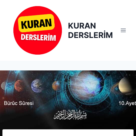
Skip
to
content
KURAN
DERSLERİM