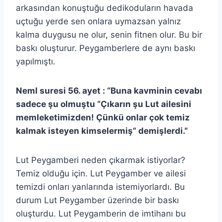
arkasından konuştuğu dedikoduların havada
uçtuğu yerde sen onlara uymazsan yalnız
kalma duygusu ne olur, senin fitnen olur. Bu bir
baskı oluşturur. Peygamberlere de aynı baskı
yapılmıştı.
Neml suresi 56. ayet : “Buna kavminin cevabı
sadece şu olmuştu “Çıkarın şu Lut ailesini
memleketimizden! Çünkü onlar çok temiz
kalmak isteyen kimselermiş” demişlerdi.”
Lut Peygamberi neden çıkarmak istiyorlar?
Temiz olduğu için. Lut Peygamber ve ailesi
temizdi onları yanlarında istemiyorlardı. Bu
durum Lut Peygamber üzerinde bir baskı
oluşturdu. Lut Peygamberin de imtihanı bu