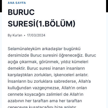
ANA SAYFA
BURUC
SURESİ(1.BÖLÜM)
By
Kur’an
17/03/2024
Selamünaleyküm arkadaşlar bugünkü
dersimizde Buruc suresini öğreneceğiz. Buruc
açığa çıkarmak, görünmek, yıldız kümeleri
demektir. Buruc suresi inanan insanların
karşılaştıkları zorlukları, işkenceleri anlatır.
İnsanların bu zorluklara sabrederse, Allah’a
kulluğundan vazgeçmezse, Allah’ın onları
cennete koyacağını zalimleri de Allah’ın
azabının her taraftan ama her taraftan
çepeçevre kuşatacağını bize anlatır.