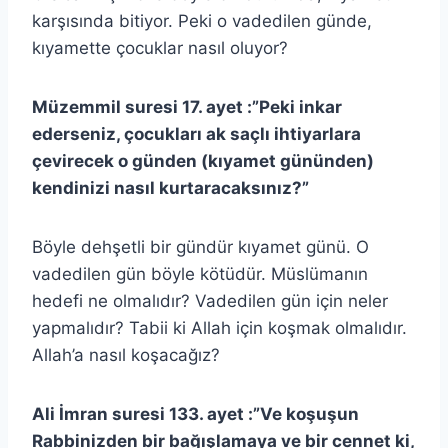
karşısında bitiyor. Peki o vadedilen günde,
kıyamette çocuklar nasıl oluyor?
Müzemmil suresi 17. ayet :”Peki inkar
ederseniz, çocukları ak saçlı ihtiyarlara
çevirecek o günden (kıyamet gününden)
kendinizi nasıl kurtaracaksınız?”
Böyle dehşetli bir gündür kıyamet günü. O
vadedilen gün böyle kötüdür. Müslümanın
hedefi ne olmalıdır? Vadedilen gün için neler
yapmalıdır? Tabii ki Allah için koşmak olmalıdır.
Allah’a nasıl koşacağız?
Ali İmran suresi 133. ayet :”Ve koşuşun
Rabbinizden bir bağışlamaya ve bir cennet ki,