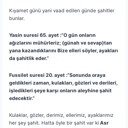
Kıyamet günü yani vaad edilen günde şahitler
bunlar.
Yasin suresi 65. ayet :”O gün onların
ağızlarını mühürleriz; (günah ve sevap)tan
yana kazandıklarını Bize elleri söyler, ayakları
da şahitlik eder.”
Fussilet suresi 20. ayet :”Sonunda oraya
geldikleri zaman, kulakları, gözleri ve derileri,
işledikleri şeye karşı onların aleyhine şahit
edecektir.”
Kulaklar, gözler, derimiz, ellerimiz, ayaklarımız
her şey şahit. Hatta öyle bir şahit var ki
Asr