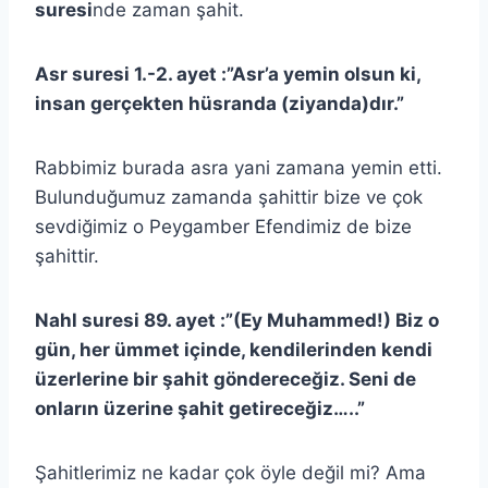
suresi
nde zaman şahit.
Asr suresi 1.-2. ayet :”Asr’a yemin olsun ki,
insan gerçekten hüsranda (ziyanda)dır.”
Rabbimiz burada asra yani zamana yemin etti.
Bulunduğumuz zamanda şahittir bize ve çok
sevdiğimiz o Peygamber Efendimiz de bize
şahittir.
Nahl suresi 89. ayet :”(Ey Muhammed!) Biz o
gün, her ümmet içinde, kendilerinden kendi
üzerlerine bir şahit göndereceğiz. Seni de
onların üzerine şahit getireceğiz…..”
Şahitlerimiz ne kadar çok öyle değil mi? Ama