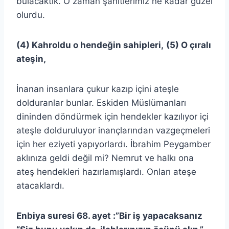
bulacaktık. O zaman şahitlerimiz ne kadar güzel
olurdu.
(4) Kahroldu o hendeğin sahipleri,
(5) O çıralı
ateşin,
İnanan insanlara çukur kazıp içini ateşle
dolduranlar bunlar. Eskiden Müslümanları
dininden döndürmek için hendekler kazılıyor içi
ateşle dolduruluyor inançlarından vazgeçmeleri
için her eziyeti yapıyorlardı. İbrahim Peygamber
aklınıza geldi değil mi? Nemrut ve halkı ona
ateş hendekleri hazırlamışlardı. Onları ateşe
atacaklardı.
Enbiya suresi 68. ayet :”Bir iş yapacaksanız