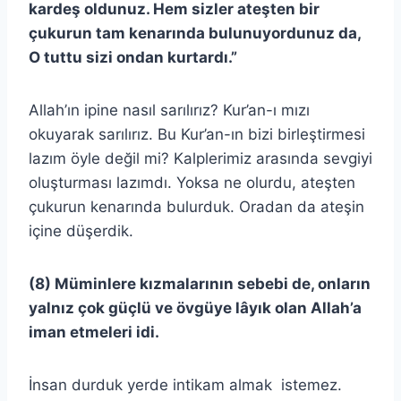
kardeş oldunuz. Hem sizler ateşten bir
çukurun tam kenarında bulunuyordunuz da,
O tuttu sizi ondan kurtardı.”
Allah’ın ipine nasıl sarılırız? Kur’an-ı mızı
okuyarak sarılırız. Bu Kur’an-ın bizi birleştirmesi
lazım öyle değil mi? Kalplerimiz arasında sevgiyi
oluşturması lazımdı. Yoksa ne olurdu, ateşten
çukurun kenarında bulurduk. Oradan da ateşin
içine düşerdik.
(8) Müminlere kızmalarının sebebi de, onların
yalnız çok güçlü ve övgüye lâyık olan Allah’a
iman etmeleri idi.
İnsan durduk yerde intikam almak istemez.