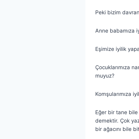
Peki bizim davran
Anne babamıza iy
Eşimize iyilik ya
Çocuklarımıza nama
muyuz?
Komşularımıza iyi
Eğer bir tane bil
demektir. Çok yaz
bir ağacını bile bi