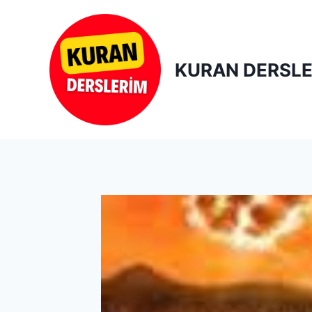
Skip
to
content
KURAN DERSLE