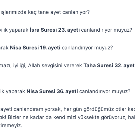
ışlarımızda kaç tane ayet canlanıyor?
ilik yaparak
İsra Suresi 23. ayeti
canlandırıyor muyuz?
parak
Nisa Suresi 19. ayeti
canlandırıyor muyuz?
zı, iyiliği, Allah sevgisini vererek
Taha Suresi 32. ayet
lik yaparak
Nisa Suresi 36. ayeti
canlandırıyor muyuz?
e ayeti canlandıramıyorsak, her gün gördüğümüz otlar ka
ık! Bizler ne kadar da kendimizi yüksekte görüyoruz, ha
tiremeyiz.