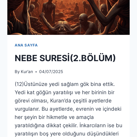
ANA SAYFA
NEBE SURESİ(2.BÖLÜM)
By
Kur’an
04/07/2025
(12)Üstünüze yedi sağlam gök bina ettik.
Yedi kat göğün yaratılışı ve her birinin bir
görevi olması, Kuran’da çeşitli ayetlerde
vurgulanır. Bu ayetlerde, evrenin ve içindeki
her şeyin bir hikmetle ve amaçla
yaratıldığına dikkat çekilir. İnkarcıların ise bu
yaratılışın boş yere olduğunu düşündükleri