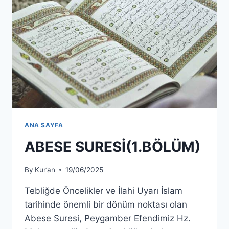
ANA SAYFA
ABESE SURESİ(1.BÖLÜM)
By
Kur’an
19/06/2025
Tebliğde Öncelikler ve İlahi Uyarı İslam
tarihinde önemli bir dönüm noktası olan
Abese Suresi, Peygamber Efendimiz Hz.