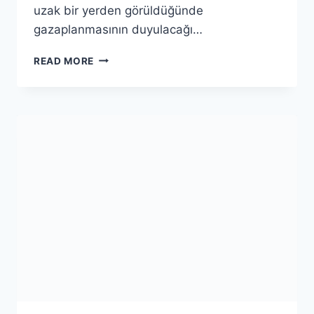
uzak bir yerden görüldüğünde
gazaplanmasının duyulacağı…
NAZİAT
READ MORE
SURESİ(3.BÖLÜM)