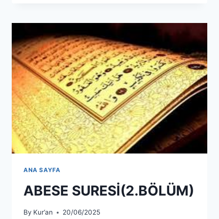
ANA SAYFA
ABESE SURESİ(2.BÖLÜM)
By
Kur’an
20/06/2025