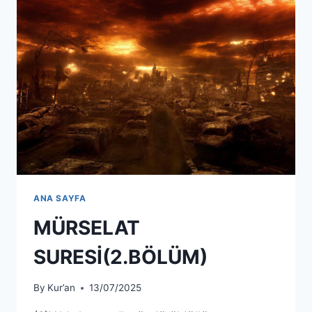
ANA SAYFA
MÜRSELAT
SURESİ(2.BÖLÜM)
By
Kur’an
13/07/2025