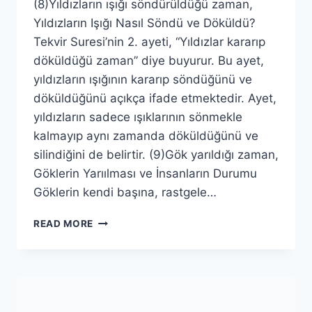
(8)Yıldızların ışığı söndürüldüğü zaman,
Yıldızların Işığı Nasıl Söndü ve Döküldü?
Tekvir Suresi’nin 2. ayeti, “Yıldızlar kararıp
döküldüğü zaman” diye buyurur. Bu ayet,
yıldızların ışığının kararıp söndüğünü ve
döküldüğünü açıkça ifade etmektedir. Ayet,
yıldızların sadece ışıklarının sönmekle
kalmayıp aynı zamanda döküldüğünü ve
silindiğini de belirtir. (9)Gök yarıldığı zaman,
Göklerin Yarıılması ve İnsanların Durumu
Göklerin kendi başına, rastgele…
MÜRSELAT
READ MORE
SURESİ(2.BÖLÜM)