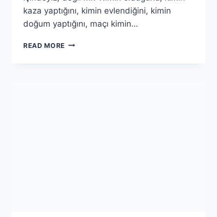
kaza yaptığını, kimin evlendiğini, kimin
doğum yaptığını, maçı kimin…
NEBE
READ MORE
SURESİ(1.BÖLÜM)