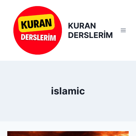
Skip
to
content
KURAN
DERSLERİM
islamic