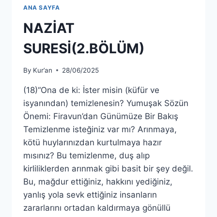
ANA SAYFA
NAZİAT
SURESİ(2.BÖLÜM)
By
Kur’an
28/06/2025
(18)“Ona de ki: İster misin (küfür ve
isyanından) temizlenesin? Yumuşak Sözün
Önemi: Firavun’dan Günümüze Bir Bakış
Temizlenme isteğiniz var mı? Arınmaya,
kötü huylarınızdan kurtulmaya hazır
mısınız? Bu temizlenme, duş alıp
kirliliklerden arınmak gibi basit bir şey değil.
Bu, mağdur ettiğiniz, hakkını yediğiniz,
yanlış yola sevk ettiğiniz insanların
zararlarını ortadan kaldırmaya gönüllü