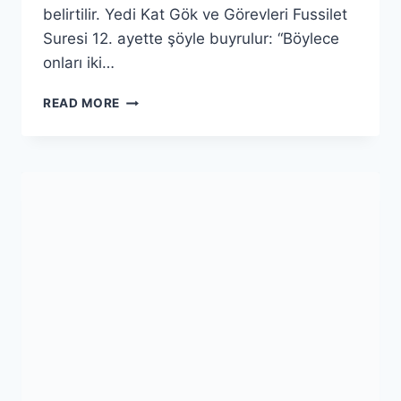
belirtilir. Yedi Kat Gök ve Görevleri Fussilet
Suresi 12. ayette şöyle buyrulur: “Böylece
onları iki…
NEBE
READ MORE
SURESİ(2.BÖLÜM)