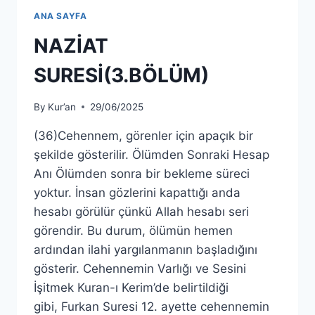
ANA SAYFA
NAZİAT
SURESİ(3.BÖLÜM)
By
Kur’an
29/06/2025
(36)Cehennem, görenler için apaçık bir
şekilde gösterilir. Ölümden Sonraki Hesap
Anı Ölümden sonra bir bekleme süreci
yoktur. İnsan gözlerini kapattığı anda
hesabı görülür çünkü Allah hesabı seri
görendir. Bu durum, ölümün hemen
ardından ilahi yargılanmanın başladığını
gösterir. Cehennemin Varlığı ve Sesini
İşitmek Kuran-ı Kerim’de belirtildiği
gibi, Furkan Suresi 12. ayette cehennemin