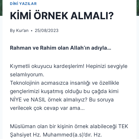
DİNİ YAZILAR
KİMİ ÖRNEK ALMALI?
By
Kur’an
25/08/2023
Rahman ve Rahim olan Allah’ın adıyla…
Kıymetli okuyucu kardeşlerim! Hepinizi sevgiyle
selamlıyorum.
Teknolojinin acımasızca insanlığı ve özellikle
gençlerimizi kuşatmış olduğu bu çağda kimi
NİYE ve NASIL örnek almalıyız? Bu soruya
verilecek çok cevap var ama…
Müslüman olan bir kişinin örnek alabileceği TEK
Şahsiyet Hz. Muhammed(a.s)’dır. Hz.