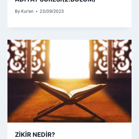
By
Kur’an
23/09/2023
ZİKİR NEDİR?