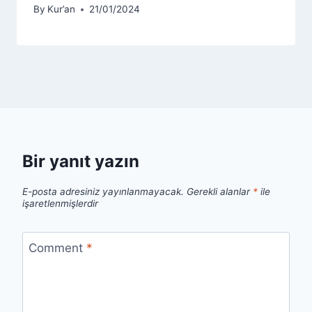
By
Kur’an
21/01/2024
Bir yanıt yazın
E-posta adresiniz yayınlanmayacak.
Gerekli alanlar
*
ile
işaretlenmişlerdir
Comment
*