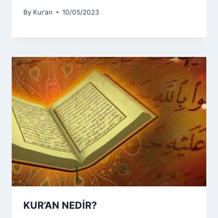
By
Kur’an
10/05/2023
KUR’AN NEDİR?