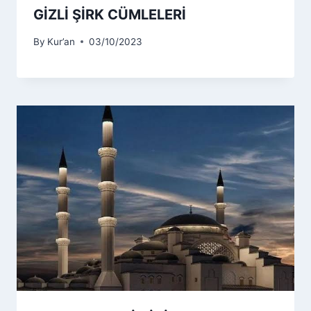
GİZLİ ŞİRK CÜMLELERİ
By
Kur’an
03/10/2023