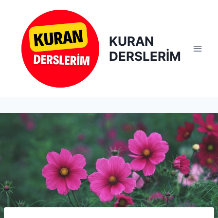
Skip
to
content
KURAN
DERSLERİM