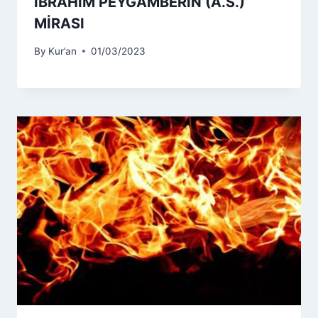
İBRAHİM PEYGAMBERİN (A.S.)
MİRASI
By
Kur’an
01/03/2023