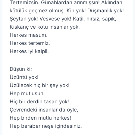
Tertemizsin. Günahlardan arınmışsın! Aklından
kötülük geçmez olmuş. Kin yok! Düşmanlık yok!
Şeytan yok! Vesvese yok! Katil, hırsız, sapık,
Kıskanç ve kötü insanlar yok.
Herkes masum.
Herkes tertemiz.
Herkes iyi kalpli.
Düşün ki;
Üzüntü yok!
Üzülecek hiç bir şey yok!
Hep mutlusun.
Hiç bir derdin tasan yok!
Çevrendeki insanlar da öyle,
Hep birden mutlu herkes!
Hep beraber neşe içindesiniz.