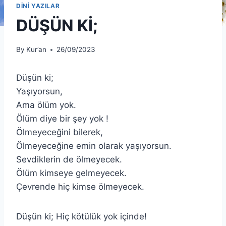
DİNİ YAZILAR
DÜŞÜN Kİ;
By
Kur’an
26/09/2023
Düşün ki;
Yaşıyorsun,
Ama ölüm yok.
Ölüm diye bir şey yok !
Ölmeyeceğini bilerek,
Ölmeyeceğine emin olarak yaşıyorsun.
Sevdiklerin de ölmeyecek.
Ölüm kimseye gelmeyecek.
Çevrende hiç kimse ölmeyecek.
Düşün ki; Hiç kötülük yok içinde!