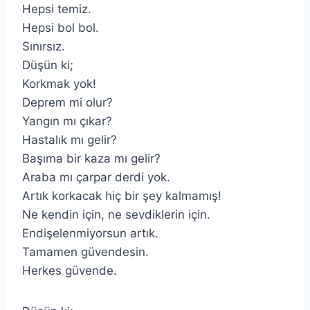
Hepsi temiz.
Hepsi bol bol.
Sınırsız.
Düşün ki;
Korkmak yok!
Deprem mi olur?
Yangın mı çıkar?
Hastalık mı gelir?
Başıma bir kaza mı gelir?
Araba mı çarpar derdi yok.
Artık korkacak hiç bir şey kalmamış!
Ne kendin için, ne sevdiklerin için.
Endişelenmiyorsun artık.
Tamamen güvendesin.
Herkes güvende.