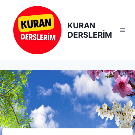
Skip
to
content
KURAN
DERSLERİM