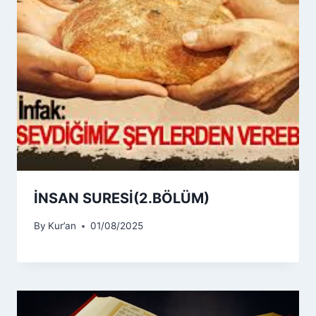
İNSAN SURESİ(2.BÖLÜM)
By
Kur’an
01/08/2025