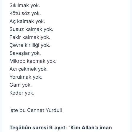
Sıkılmak yok.
Kötü söz yok.
Aç kalmak yok.
Susuz kalmak yok.
Fakir kalmak yok.
Çevre kirliliği yok.
Savaşlar yok.
Mikrop kapmak yok.
Acı çekmek yok.
Yorulmak yok.
Gam yok.
Keder yok.
İşte bu Cennet Yurdu!!
Tegâbûn suresi 9. ayet:
“Kim Allah’a iman