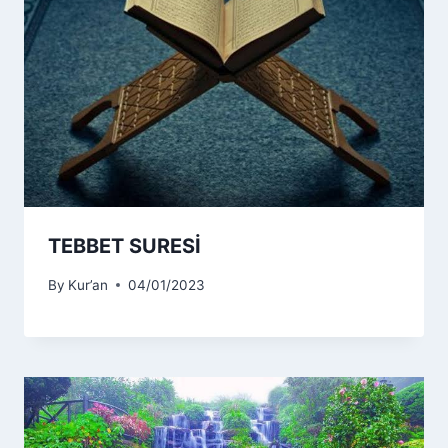
TEBBET SURESİ
By
Kur’an
04/01/2023