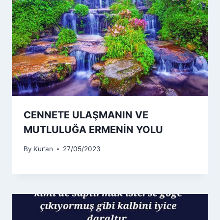
CENNETE ULAŞMANIN VE
MUTLULUĞA ERMENİN YOLU
By
Kur’an
27/05/2023