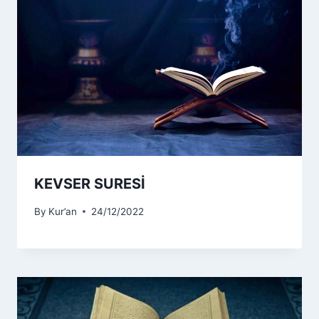
KEVSER SURESİ
By
Kur’an
24/12/2022