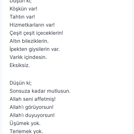
Düşün ki;
Köşkün var!
Tahtın var!
Hizmetkarların var!
Çeşit çeşit içeceklerin!
Altın bileziklerin.
İpekten giysilerin var.
Varlık içindesin.
Eksiksiz.
Düşün ki;
Sonsuza kadar mutlusun.
Allah seni affetmiş!
Allah’ı görüyorsun!
Allah’ı duyuyorsun!
Üşümek yok.
Terlemek yok.