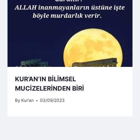
KUR’AN’IN BİLİMSEL
MUCİZELERİNDEN BİRİ
By
Kur’an
03/09/2023