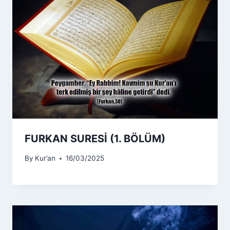
FURKAN SURESİ (1. BÖLÜM)
By
Kur’an
16/03/2025