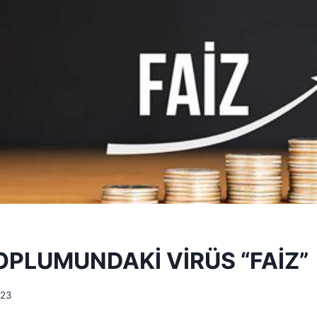
OPLUMUNDAKİ VİRÜS “FAİZ”
023