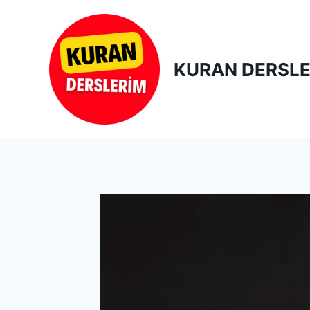
Skip
to
content
KURAN DERSLE