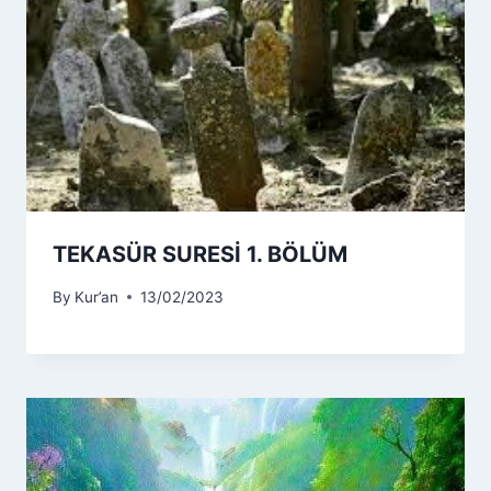
TEKASÜR SURESİ 1. BÖLÜM
By
Kur’an
13/02/2023