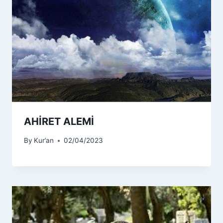
AHİRET ALEMİ
By
Kur’an
02/04/2023