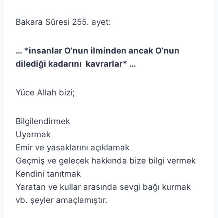
Bakara Sûresi 255. ayet:
… *insanlar O’nun ilminden ancak O’nun
dilediği kadarını kavrarlar* …
Yüce Allah bizi;
Bilgilendirmek
Uyarmak
Emir ve yasaklarını açıklamak
Geçmiş ve gelecek hakkında bize bilgi vermek
Kendini tanıtmak
Yaratan ve kullar arasında sevgi bağı kurmak
vb. şeyler amaçlamıştır.