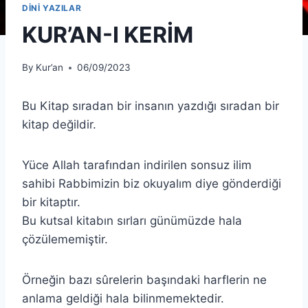
DİNİ YAZILAR
KUR’AN-I KERİM
By
Kur’an
06/09/2023
Bu Kitap sıradan bir insanın yazdığı sıradan bir
kitap değildir.
Yüce Allah tarafından indirilen sonsuz ilim
sahibi Rabbimizin biz okuyalım diye gönderdiği
bir kitaptır.
Bu kutsal kitabın sırları günümüzde hala
çözülememiştir.
Örneğin bazı sûrelerin başındaki harflerin ne
anlama geldiği hala bilinmemektedir.