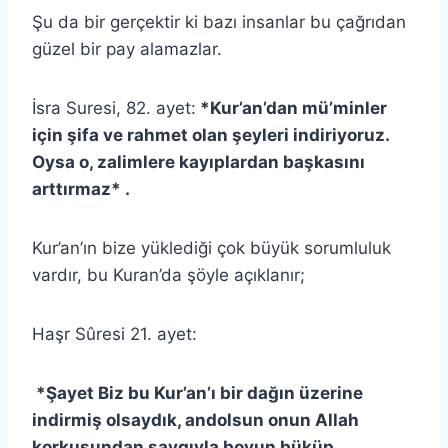
Şu da bir gerçektir ki bazı insanlar bu çağrıdan
güzel bir pay alamazlar.
İsra Suresi, 82. ayet:
*Kur’an’dan mü’minler
için şifa ve rahmet olan şeyleri indiriyoruz.
Oysa o, zalimlere kayıplardan başkasını
arttırmaz* .
Kur’an’ın bize yüklediği çok büyük sorumluluk
vardır, bu Kuran’da şöyle açıklanır;
Haşr Sûresi 21. ayet:
*Şayet Biz bu Kur’an’ı bir dağın üzerine
indirmiş olsaydık, andolsun onun Allah
korkusundan saygıyla boyun büküp