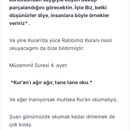
parçalandığını görecektin. İşte Biz, belki
düşünürler diye, insanlara böyle örnekler
veririz* .
Ve yine Kuran’da yüce Rabbimiz Kuranı nasıl
okuyacagımı da bize bildirmiştir:
Müzemmil Suresi 4. ayet:
*Kur’an’ı ağır ağır, tane tane oku.*
Ve eğer inanıyorsak mutlaka Kur’an okumalıyız.
Şuan günümüzde okumak kadar dinlemek de
çok kolay.