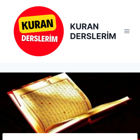
Skip
to
content
KURAN
DERSLERİM