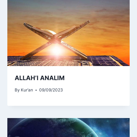
ALLAH’I ANALIM
By
Kur’an
09/09/2023