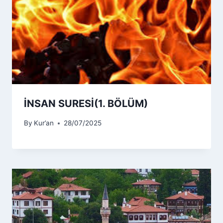
İNSAN SURESİ(1. BÖLÜM)
By
Kur’an
28/07/2025