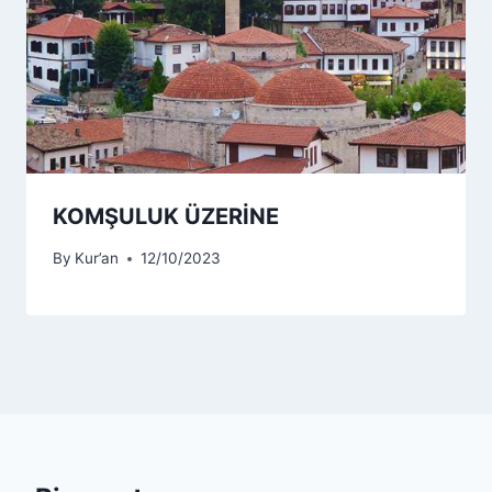
KOMŞULUK ÜZERİNE
By
Kur’an
12/10/2023