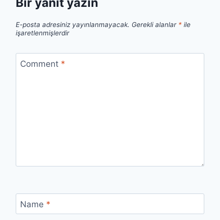
Bir yanıt yazın
E-posta adresiniz yayınlanmayacak.
Gerekli alanlar
*
ile
işaretlenmişlerdir
Comment
*
Name
*