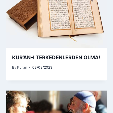
KUR’AN-I TERKEDENLERDEN OLMA!
By
Kur’an
03/03/2023