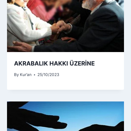
AKRABALIK HAKKI ÜZERİNE
By
Kur’an
25/10/2023