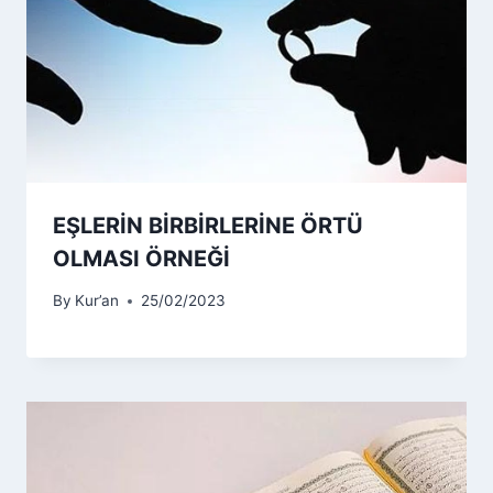
EŞLERİN BİRBİRLERİNE ÖRTÜ
OLMASI ÖRNEĞİ
By
Kur’an
25/02/2023