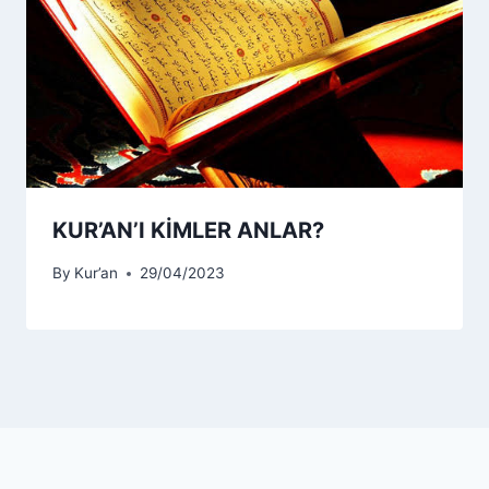
KUR’AN’I KİMLER ANLAR?
By
Kur’an
29/04/2023