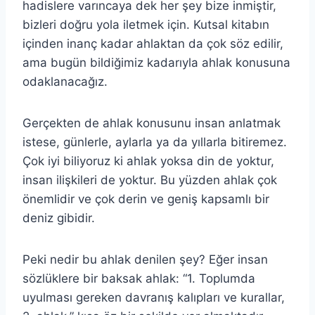
hadislere varıncaya dek her şey bize inmiştir,
bizleri doğru yola iletmek için. Kutsal kitabın
içinden inanç kadar ahlaktan da çok söz edilir,
ama bugün bildiğimiz kadarıyla ahlak konusuna
odaklanacağız.
Gerçekten de ahlak konusunu insan anlatmak
istese, günlerle, aylarla ya da yıllarla bitiremez.
Çok iyi biliyoruz ki ahlak yoksa din de yoktur,
insan ilişkileri de yoktur. Bu yüzden ahlak çok
önemlidir ve çok derin ve geniş kapsamlı bir
deniz gibidir.
Peki nedir bu ahlak denilen şey? Eğer insan
sözlüklere bir baksak ahlak: “1. Toplumda
uyulması gereken davranış kalıpları ve kurallar,