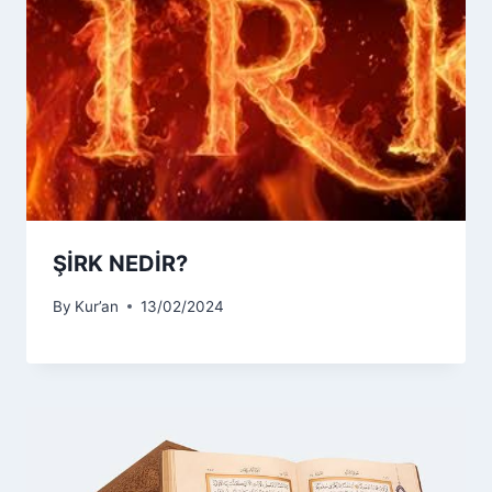
ŞİRK NEDİR?
By
Kur’an
13/02/2024