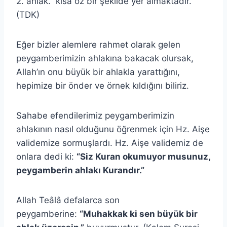
2. ahlak.” kısa öz bir şekilde yer almaktadır.
(TDK)
Eğer bizler alemlere rahmet olarak gelen
peygamberimizin ahlakına bakacak olursak,
Allah’ın onu büyük bir ahlakla yarattığını,
hepimize bir önder ve örnek kıldığını biliriz.
Sahabe efendilerimiz peygamberimizin
ahlakının nasıl olduğunu öğrenmek için Hz. Aişe
validemize sormuşlardı. Hz. Aişe validemiz de
onlara dedi ki:
“Siz Kuran okumuyor musunuz,
peygamberin ahlakı Kurandır.”
Allah Teâlâ defalarca son
peygamberine:
“Muhakkak ki sen büyük bir