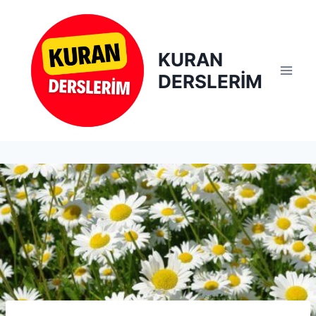
Skip
to
content
KURAN
DERSLERİM