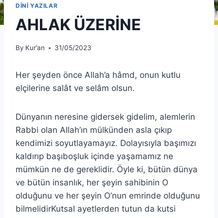
DİNİ YAZILAR
AHLAK ÜZERİNE
By
Kur’an
31/05/2023
Her şeyden önce Allah’a hâmd, onun kutlu
elçilerine salât ve selâm olsun.
Dünyanın neresine gidersek gidelim, alemlerin
Rabbi olan Allah’ın mülkünden asla çıkıp
kendimizi soyutlayamayız. Dolayısıyla başımızı
kaldırıp başıboşluk içinde yaşamamız ne
mümkün ne de gereklidir. Öyle ki, bütün dünya
ve bütün insanlık, her şeyin sahibinin O
olduğunu ve her şeyin O’nun emrinde olduğunu
bilmelidirKutsal ayetlerden tutun da kutsi