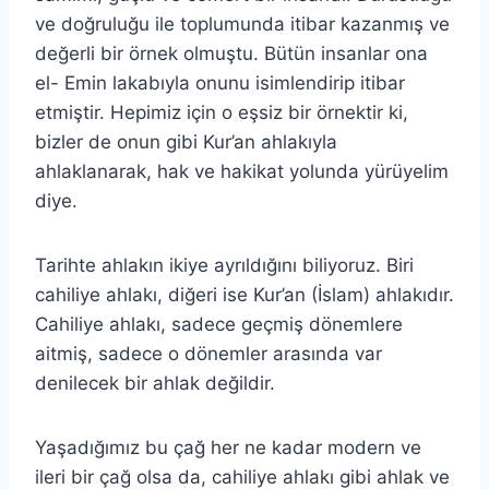
ve doğruluğu ile toplumunda itibar kazanmış ve
değerli bir örnek olmuştu. Bütün insanlar ona
el- Emin lakabıyla onunu isimlendirip itibar
etmiştir. Hepimiz için o eşsiz bir örnektir ki,
bizler de onun gibi Kur’an ahlakıyla
ahlaklanarak, hak ve hakikat yolunda yürüyelim
diye.
Tarihte ahlakın ikiye ayrıldığını biliyoruz. Biri
cahiliye ahlakı, diğeri ise Kur’an (İslam) ahlakıdır.
Cahiliye ahlakı, sadece geçmiş dönemlere
aitmiş, sadece o dönemler arasında var
denilecek bir ahlak değildir.
Yaşadığımız bu çağ her ne kadar modern ve
ileri bir çağ olsa da, cahiliye ahlakı gibi ahlak ve