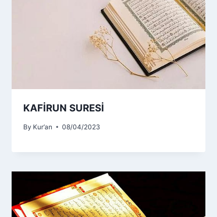
KAFİRUN SURESİ
By
Kur’an
08/04/2023