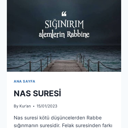
ANA SAYFA
NAS SURESİ
By
Kur’an
15/01/2023
Nas suresi kötü düşüncelerden Rabbe
sığınmanın suresidir. Felak suresinden farkı