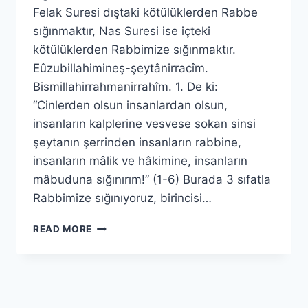
Felak Suresi dıştaki kötülüklerden Rabbe
sığınmaktır, Nas Suresi ise içteki
kötülüklerden Rabbimize sığınmaktır.
Eûzubillahimineş-şeytânirracîm.
Bismillahirrahmanirrahîm. 1. De ki:
“Cinlerden olsun insanlardan olsun,
insanların kalplerine vesvese sokan sinsi
şeytanın şerrinden insanların rabbine,
insanların mâlik ve hâkimine, insanların
mâbuduna sığınırım!” (1-6) Burada 3 sıfatla
Rabbimize sığınıyoruz, birincisi…
NAS
READ MORE
SURESİ