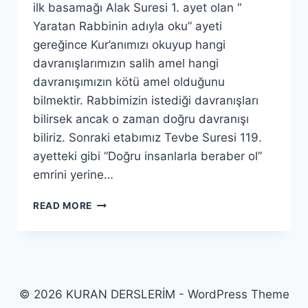
ilk basamağı Alak Suresi 1. ayet olan “
Yaratan Rabbinin adıyla oku” ayeti
gereğince Kur’anımızı okuyup hangi
davranışlarımızın salih amel hangi
davranışımızın kötü amel olduğunu
bilmektir. Rabbimizin istediği davranışları
bilirsek ancak o zaman doğru davranışı
biliriz. Sonraki etabımız Tevbe Suresi 119.
ayetteki gibi “Doğru insanlarla beraber ol”
emrini yerine…
SALİH
READ MORE
AMELİN
BAŞLANGICI
NEDİR?
© 2026 KURAN DERSLERİM - WordPress Theme