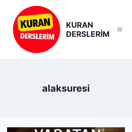
Skip
to
content
KURAN
DERSLERİM
alaksuresi