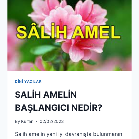
DİNİ YAZILAR
SALİH AMELİN
BAŞLANGICI NEDİR?
By
Kur’an
02/02/2023
Salih amelin yani iyi davranışta bulunmanın