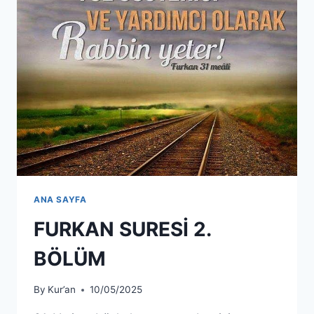
ANA SAYFA
FURKAN SURESİ 2.
BÖLÜM
By
Kur’an
10/05/2025