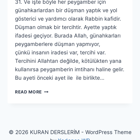
31. Ve işte böyle her peygamber için
günahkarlardan bir düşman yaptık ve yol
gösterici ve yardımcı olarak Rabbin kafidir.
Düşman olmak bir tercihtir. Ayette yaptık
ifadesi geçiyor. Burada Allah, günahkarları
peygamberlere düşman yapmıyor,
çünkü insanın iradesi var, tercihi var.
Tercihini Allahtan değilde, kötülükten yana
kullanırsa peygamberin imtihanı haline gelir.
Bu ayeti önceki ayet ile ile birlikte…
FURKAN
READ MORE
SURESİ
2.
BÖLÜM
© 2026 KURAN DERSLERİM - WordPress Theme