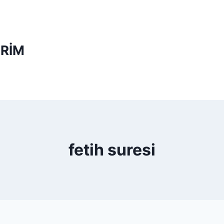
RİM
fetih suresi