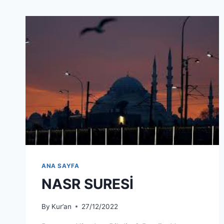
ANA SAYFA
NASR SURESİ
By
Kur’an
27/12/2022