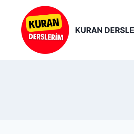
Skip
to
content
KURAN DERSLE