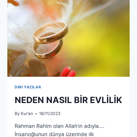
DİNİ YAZILAR
NEDEN NASIL BİR EVLİLİK
By
Kur’an
18/11/2023
Rahman Rahim olan Allah’ın adıyla….
İnsanoğlunun dünya üzerinde ilk