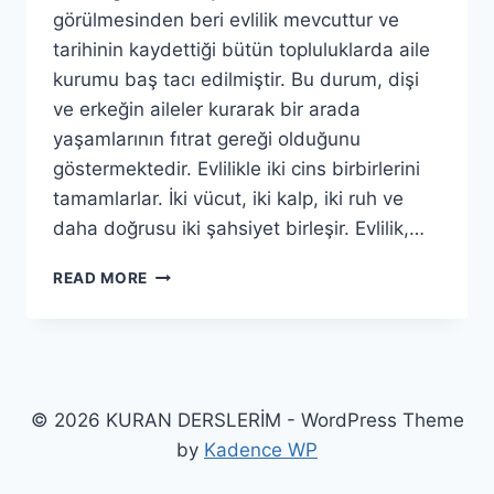
görülmesinden beri evlilik mevcuttur ve
tarihinin kaydettiği bütün topluluklarda aile
kurumu baş tacı edilmiştir. Bu durum, dişi
ve erkeğin aileler kurarak bir arada
yaşamlarının fıtrat gereği olduğunu
göstermektedir. Evlilikle iki cins birbirlerini
tamamlarlar. İki vücut, iki kalp, iki ruh ve
daha doğrusu iki şahsiyet birleşir. Evlilik,…
NEDEN
READ MORE
NASIL
BİR
EVLİLİK
© 2026 KURAN DERSLERİM - WordPress Theme
by
Kadence WP