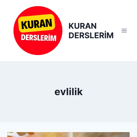
Skip
to
content
KURAN
DERSLERİM
evlilik