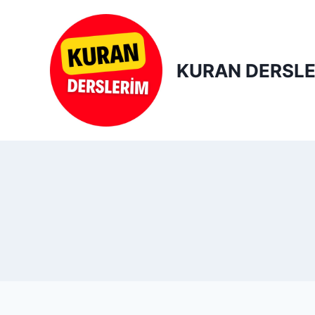
Skip
to
content
KURAN DERSLE