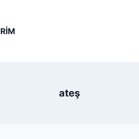
RİM
ateş