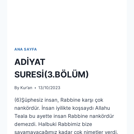
ANA SAYFA
ADİYAT
SURESİ(3.BÖLÜM)
By
Kur’an
13/10/2023
(6)Şüphesiz insan, Rabbine karşı çok
nankördür. İnsan iyilikte koşsaydı Allahu
Teala bu ayette insan Rabbine nankördür
demezdi. Halbuki Rabbimiz bize
sayamayacağımız kadar çok nimetler verdi.