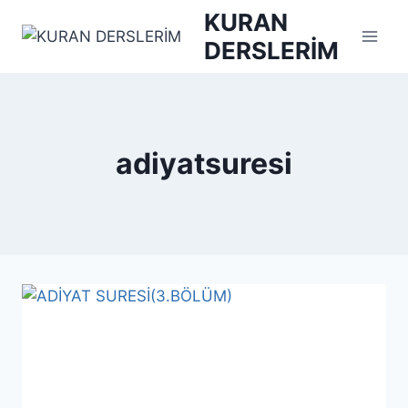
Skip
KURAN
to
DERSLERİM
content
adiyatsuresi