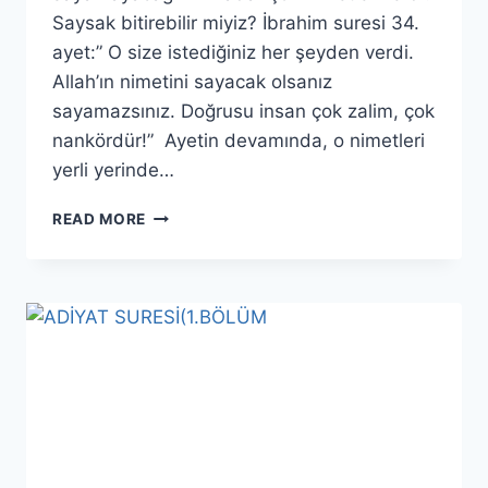
Saysak bitirebilir miyiz? İbrahim suresi 34.
ayet:” O size istediğiniz her şeyden verdi.
Allah’ın nimetini sayacak olsanız
sayamazsınız. Doğrusu insan çok zalim, çok
nankördür!” Ayetin devamında, o nimetleri
yerli yerinde…
ADİYAT
READ MORE
SURESİ(3.BÖLÜM)