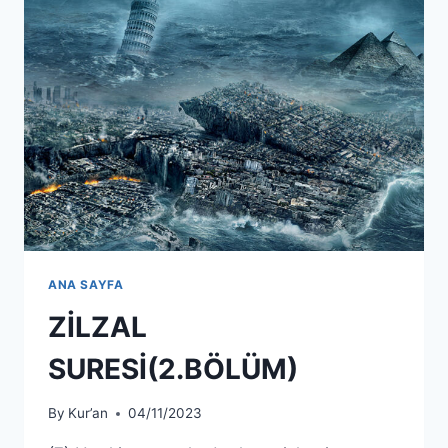
ANA SAYFA
ZİLZAL
SURESİ(2.BÖLÜM)
By
Kur’an
04/11/2023