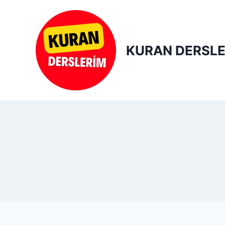
Skip
to
content
KURAN DERSLE