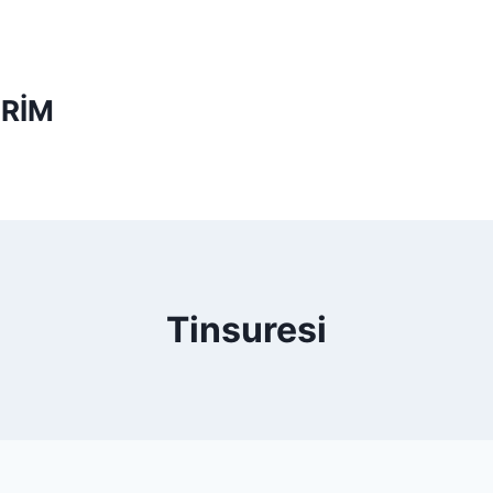
RİM
Tinsuresi