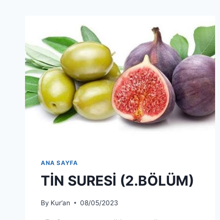
ANA SAYFA
TİN SURESİ (2.BÖLÜM)
By
Kur’an
08/05/2023