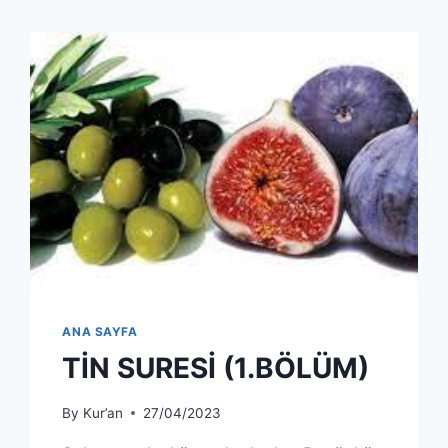
ANA SAYFA
TİN SURESİ (1.BÖLÜM)
By
Kur’an
27/04/2023