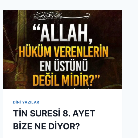
DİNİ YAZILAR
TİN SURESİ 8. AYET
BİZE NE DİYOR?