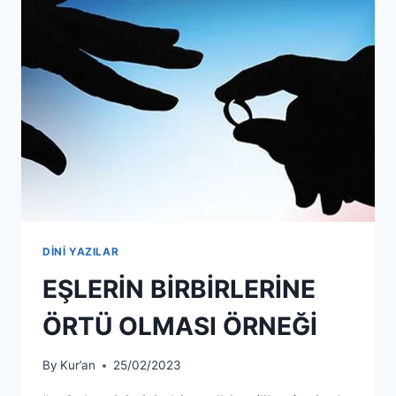
DİNİ YAZILAR
EŞLERİN BİRBİRLERİNE
ÖRTÜ OLMASI ÖRNEĞİ
By
Kur’an
25/02/2023