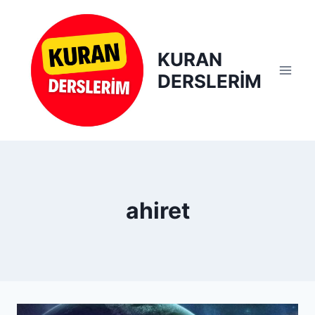
Skip
to
content
KURAN
DERSLERİM
ahiret