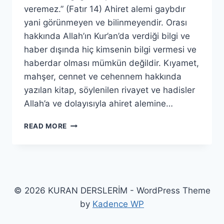
veremez.” (Fatır 14) Ahiret alemi gaybdır
yani görünmeyen ve bilinmeyendir. Orası
hakkında Allah’ın Kur’an’da verdiği bilgi ve
haber dışında hiç kimsenin bilgi vermesi ve
haberdar olması mümkün değildir. Kıyamet,
mahşer, cennet ve cehennem hakkında
yazılan kitap, söylenilen rivayet ve hadisler
Allah’a ve dolayısıyla ahiret alemine…
AHİRET
READ MORE
ALEMİ
© 2026 KURAN DERSLERİM - WordPress Theme
by
Kadence WP