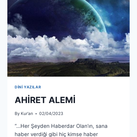
DİNİ YAZILAR
AHİRET ALEMİ
By
Kur’an
02/04/2023
“…Her Şeyden Haberdar Olan’ın, sana
haber verdiği gibi hiç kimse haber